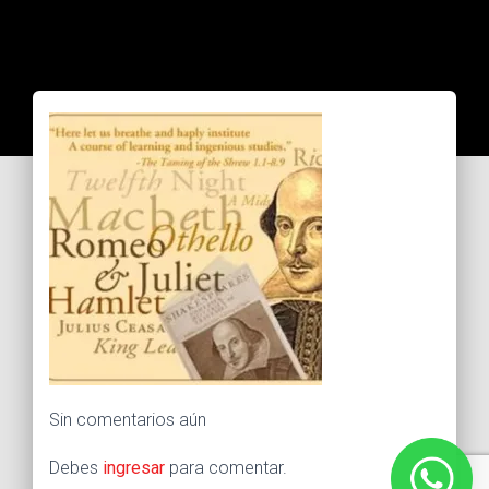
Sin comentarios aún
Debes
ingresar
para comentar.