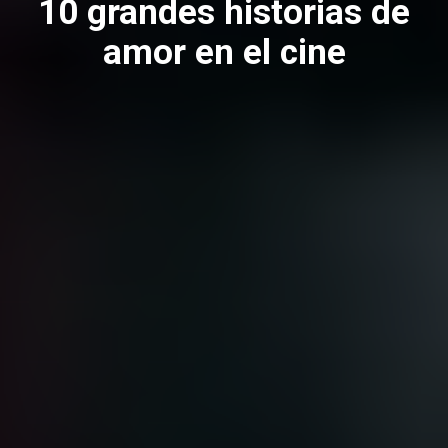
10 grandes historias de
amor en el cine