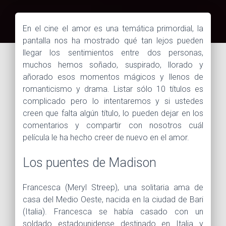
En el cine el amor es una temática primordial, la
pantalla nos ha mostrado qué tan lejos pueden
llegar los sentimientos entre dos personas,
muchos hemos soñado, suspirado, llorado y
añorado esos momentos mágicos y llenos de
romanticismo y drama. Listar sólo 10 títulos es
complicado pero lo intentaremos y si ustedes
creen que falta algún título, lo pueden dejar en los
comentarios y compartir con nosotros cuál
película le ha hecho creer de nuevo en el amor.
Los puentes de Madison
Francesca (Meryl Streep), una solitaria ama de
casa del Medio Oeste, nacida en la ciudad de Bari
(Italia). Francesca se había casado con un
soldado estadounidense destinado en Italia y