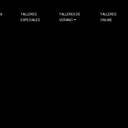
&M
TALLERES
TALLERES DE
TALLERES
ESPECIALES
VERANO
ONLINE