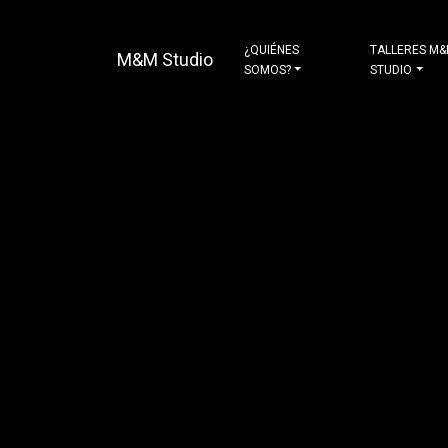
¿QUIÉNES
TALLERES M
M&M Studio
SOMOS?
STUDIO