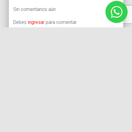
Sin comentarios aún
Debes
ingresar
para comentar.
Buscar:
Síguenos
Instagram
Facebook
X
YouTube