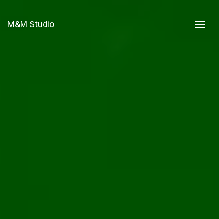
M&M Studio