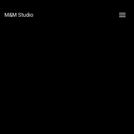
M&M Studio