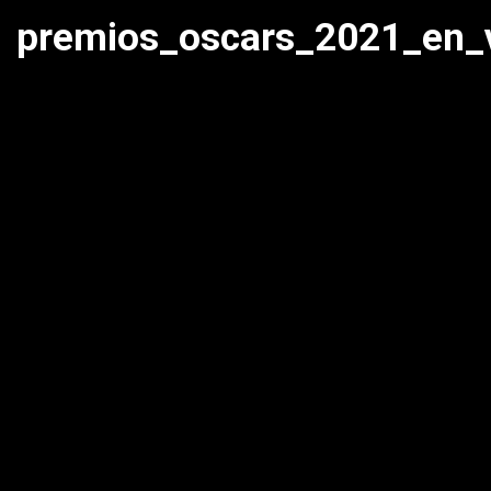
premios_oscars_2021_en_