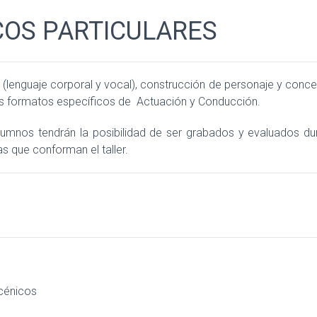
COS PARTICULARES
enguaje corporal y vocal), construcción de personaje y conc
s formatos específicos de Actuación y Conducción.
alumnos tendrán la posibilidad de ser grabados y evaluados d
s que conforman el taller.
cénicos