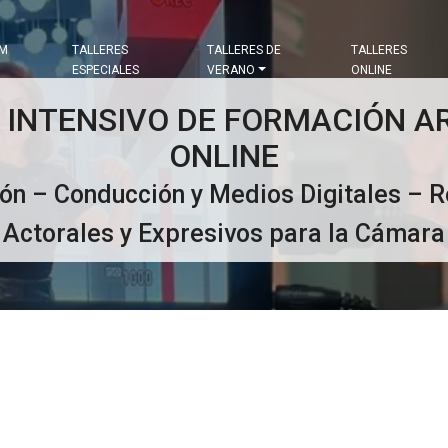
&M
TALLERES
TALLERES DE
TALLERES
ESPECIALES
VERANO
ONLINE
 INTENSIVO DE FORMACIÓN AR
ONLINE
ón – Conducción y Medios Digitales – 
Actorales y Expresivos para la Cámara