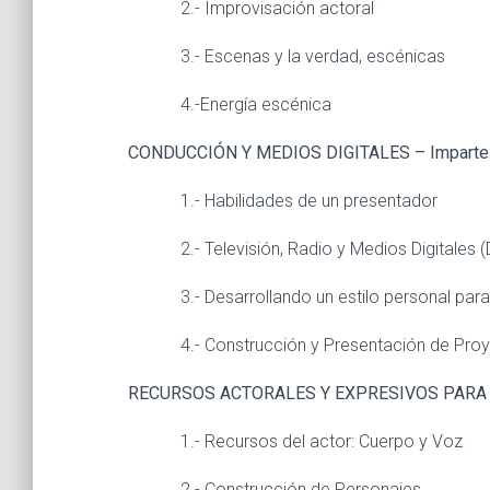
2.- Improvisación actoral
3.- Escenas y la verdad, escénicas
4.-Energía escénica
CONDUCCIÓN Y MEDIOS DIGITALES – Imparte: 
1.- Habilidades de un presentador
2.- Televisión, Radio y Medios Digitales (D
3.- Desarrollando un estilo personal para g
4.- Construcción y Presentación de Proyec
RECURSOS ACTORALES Y EXPRESIVOS PARA LA 
1.- Recursos del actor: Cuerpo y Voz
2.- Construcción de Personajes