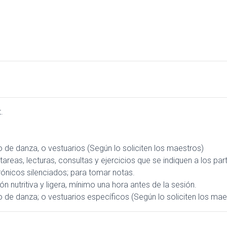
.
 de danza, o vestuarios (Según lo soliciten los maestros)
reas, lecturas, consultas y ejercicios que se indiquen a los part
trónicos silenciados; para tomar notas.
 nutritiva y ligera, mínimo una hora antes de la sesión.
 de danza; o vestuarios específicos (Según lo soliciten los mae