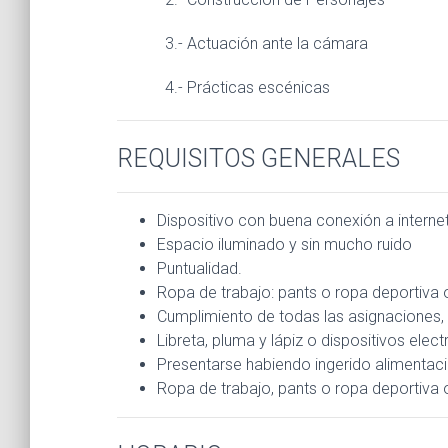
3.- Actuación ante la cámara
4.- Prácticas escénicas
REQUISITOS GENERALES
Dispositivo con buena conexión a internet
Espacio iluminado y sin mucho ruido
Puntualidad.
Ropa de trabajo: pants o ropa deportiva o
Cumplimiento de todas las asignaciones, ta
Libreta, pluma y lápiz o dispositivos elec
Presentarse habiendo ingerido alimentación
Ropa de trabajo, pants o ropa deportiva o