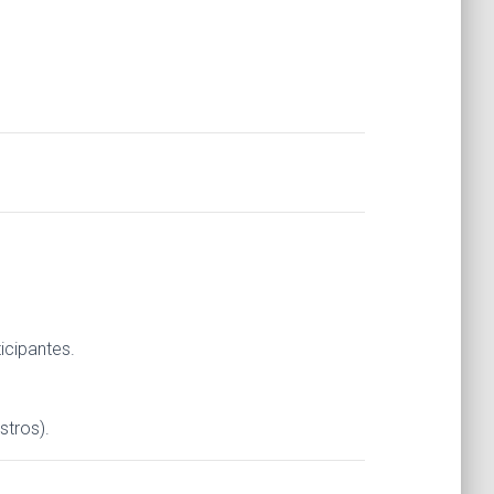
icipantes.
stros).