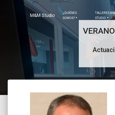
¿QUIÉNES
TALLERES M
M&M Studio
SOMOS?
STUDIO
VERANO
Actuaci