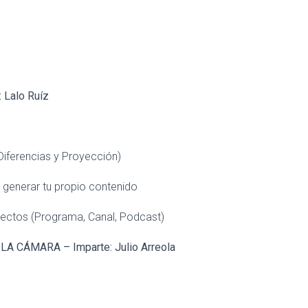
Lalo Ruíz
iferencias y Proyección)
enerar tu propio contenido
tos (Programa, Canal, Podcast)
CÁMARA – Imparte: Julio Arreola