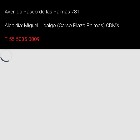
Avenida Paseo de las Palmas 781
Alcaldia: Miguel Hidalgo (Carso Plaza Palmas) CDMX
T. 55 5035 0809