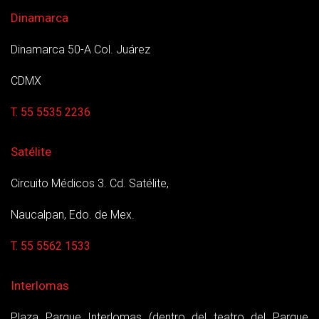
Dinamarca
Dinamarca 50-A Col. Juárez
CDMX
T. 55 5535 2236
Satélite
Circuito Médicos 3. Cd. Satélite,
Naucalpan, Edo. de Mex.
T. 55 5562 1533
Interlomas
Plaza Parque Interlomas (dentro del teatro del Parque