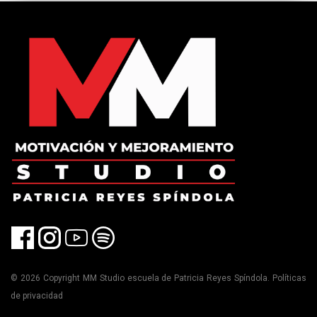
© 2026 Copyright MM Studio escuela de Patricia Reyes Spíndola. Políticas
de privacidad